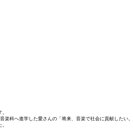
す。
学部音楽科へ進学した愛さんの「将来、音楽で社会に貢献したい
た。