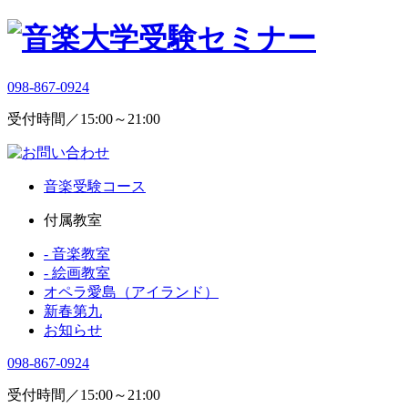
098-867-0924
受付時間／15:00～21:00
音楽受験コース
付属教室
- 音楽教室
- 絵画教室
オペラ愛島（アイランド）
新春第九
お知らせ
098-867-0924
受付時間／15:00～21:00