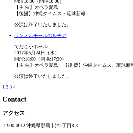
開演18:30（開場18:00）
【主 催】オペラ愛島
【後援】沖縄タイムス・琉球新報
公演は終了いたしました。
ランメルモールのルチア
てだこ小ホール
2017年5月24日（水）
開演:18:00（開場:17:30）
【主 催】オペラ愛島 【後 援】沖縄タイムス、琉球新
公演は終了いたしました。
1
2
3
>
Contact
アクセス
〒900-0012 沖縄県那覇市泊1丁目8-8