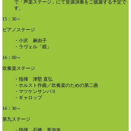
で「声楽ステージ」にて音源演奏をご披露する予定で
す。
15：30～
ピアノステージ
・小沢 麻由子
・ラヴェル「鏡」
16：00～
吹奏楽ステージ
・指揮 津堅 直弘
・ホルスト作曲／吹奏楽のための第二曲
・マツケンサンバⅡ
・ギャロップ
16：30～
第九ステージ
・指揮 石﨑 真弥奈