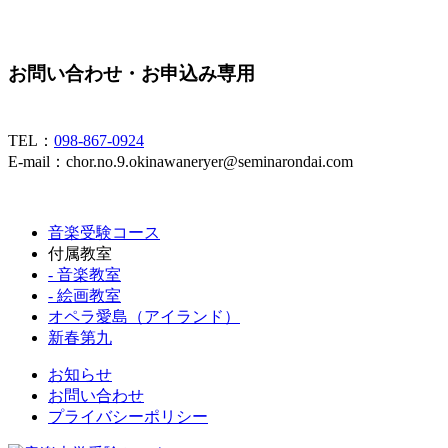
お問い合わせ・お申込み専用
TEL：
098-867-0924
E-mail：chor.no.9.okinawaneryer@seminarondai.com
音楽受験コース
付属教室
- 音楽教室
- 絵画教室
オペラ愛島（アイランド）
新春第九
お知らせ
お問い合わせ
プライバシーポリシー