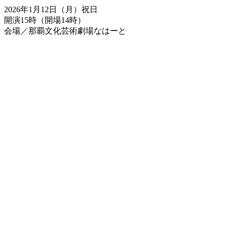
2026年1月12日（月）祝日
開演15時（開場14時）
会場／那覇文化芸術劇場なはーと