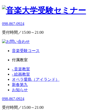
098-867-0924
受付時間／15:00～21:00
音楽受験コース
付属教室
- 音楽教室
- 絵画教室
オペラ愛島（アイランド）
新春第九
お知らせ
098-867-0924
受付時間／15:00～21:00