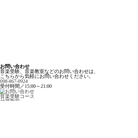
お問い合わせ
音楽受験、音楽教室などのお問い合わせは、
こちらから気軽にお問い合わせください。
098-867-0924
受付時間／15:00～21:00
音楽受験コース
付属教室
- 音楽教室
- 絵画教室
オペラ愛島（アイランド）
新春第九
お知らせ
お問い合わせ
プライバシーポリシー