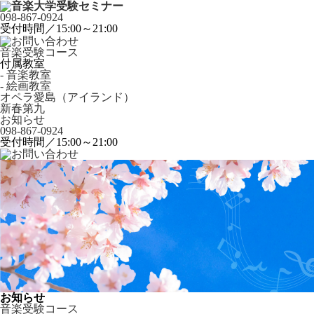
098-867-0924
受付時間／15:00～21:00
音楽受験コース
付属教室
- 音楽教室
- 絵画教室
オペラ愛島（アイランド）
新春第九
お知らせ
098-867-0924
受付時間／15:00～21:00
お知らせ
音楽受験コース