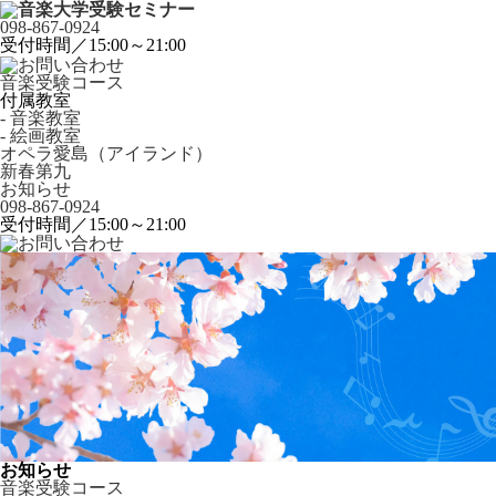
098-867-0924
受付時間／15:00～21:00
音楽受験コース
付属教室
- 音楽教室
- 絵画教室
オペラ愛島（アイランド）
新春第九
お知らせ
098-867-0924
受付時間／15:00～21:00
お知らせ
音楽受験コース