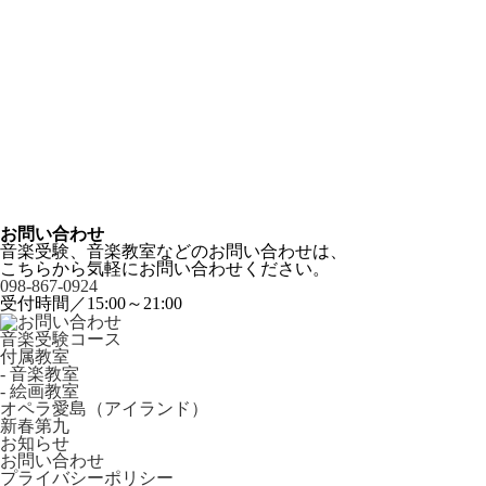
お問い合わせ
音楽受験、音楽教室などのお問い合わせは、
こちらから気軽にお問い合わせください。
098-867-0924
受付時間／15:00～21:00
音楽受験コース
付属教室
- 音楽教室
- 絵画教室
オペラ愛島（アイランド）
新春第九
お知らせ
お問い合わせ
プライバシーポリシー