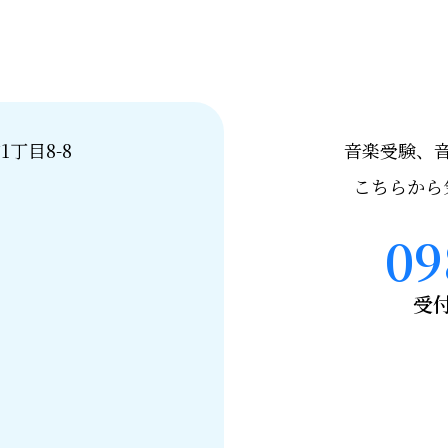
1丁目8-8
音楽受験、
こちらから
09
受付