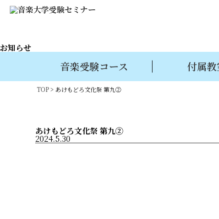
お知らせ
音楽受験コース
付属教
TOP
>
あけもどろ文化祭 第九②
あけもどろ文化祭 第九②
2024.5.30